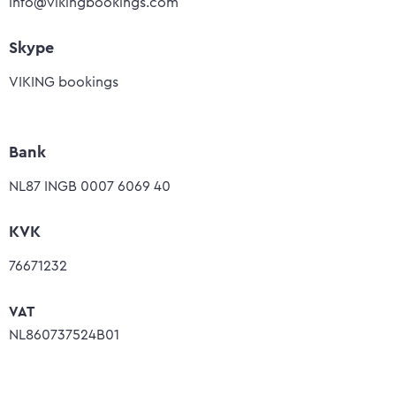
info@vikingbookings.com
Skype
VIKING bookings
Bank
NL87 INGB 0007 6069 40
KVK
76671232
VAT
NL860737524B01