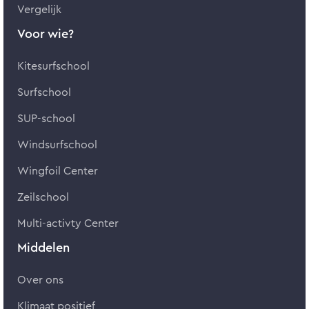
Vergelijk
Voor wie?
Kitesurfschool
Surfschool
SUP-school
Windsurfschool
Wingfoil Center
Zeilschool
Multi-activty Center
Middelen
Over ons
Klimaat positief