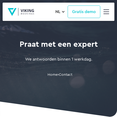
NL
Gratis demo
Praat met een expert
We antwoorden binnen 1 werkdag.
Home
›
Contact