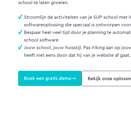
school te laten groeien.
Stroomlijn de activiteiten van je SUP-school met 
softwareoplossing die speciaal is ontworpen voo
Bespaar heel veel tijd door je planning te automa
school software
Jouw school, jouw huisstijl. Pas Viking aan op jou
heeft niet eens door dat hij van je website af gaat.
Boek een gratis demo
Bekijk onze oplossi