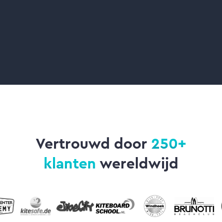
Vertrouwd door
250+
klanten
wereldwijd