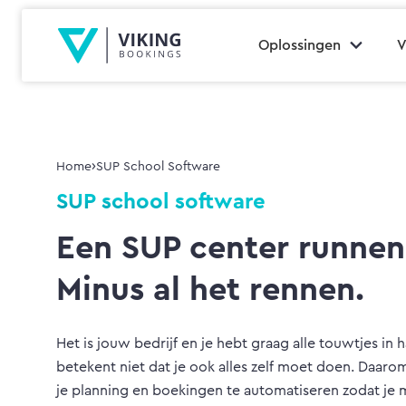
Oplossingen
V
›
Home
SUP School Software
SUP school software
Een SUP center runnen
Minus al het rennen.
Het is jouw bedrijf en je hebt graag alle touwtjes in
betekent niet dat je ook alles zelf moet doen. Daar
je planning en boekingen te automatiseren zodat je m