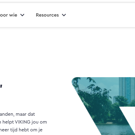
oor wie
Resources
,
 handen, maar dat
om helpt VIKING jou om
eer tijd hebt om je