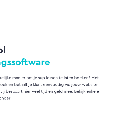
ol
ngssoftware
elijke manier om je sup lessen te laten boeken? Met
ek en betaalt je klant eenvoudig via jouw website.
 Jij bespaart hier veel tijd en geld mee. Bekijk enkele
onder: