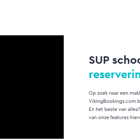
SUP scho
reserveri
Op zoek naar een makk
VikingBookings.com bo
En het beste van alles?
van onze features hier