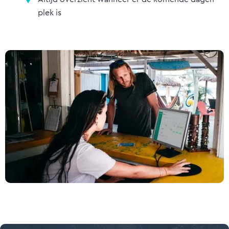
plek is