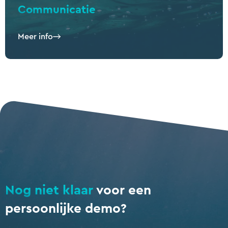
Communicatie
Meer info
Nog niet klaar
voor een
persoonlijke demo?