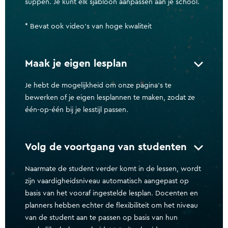
suppen. Je kunt elk sjabloon aanpassen aan je school.
* Bevat ook video's van hoge kwaliteit
Maak je eigen lesplan
Je hebt de mogelijkheid om onze pagina's te
bewerken of je eigen lesplannen te maken, zodat ze
één-op-één bij je lesstijl passen.
Volg de voortgang van studenten
Naarmate de student verder komt in de lessen, wordt
zijn vaardigheidsniveau automatisch aangepast op
basis van het vooraf ingestelde lesplan. Docenten en
planners hebben echter de flexibiliteit om het niveau
van de student aan te passen op basis van hun