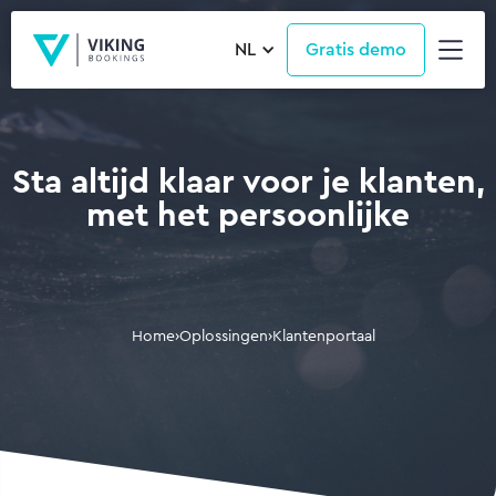
NL
Gratis demo
Sta altijd klaar voor je klanten,
met het persoonlijke
Home
›
Oplossingen
›
Klantenportaal