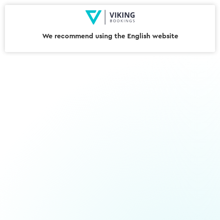
We recommend using the English website
wing
Pozyskuj rezerwacje 24/7