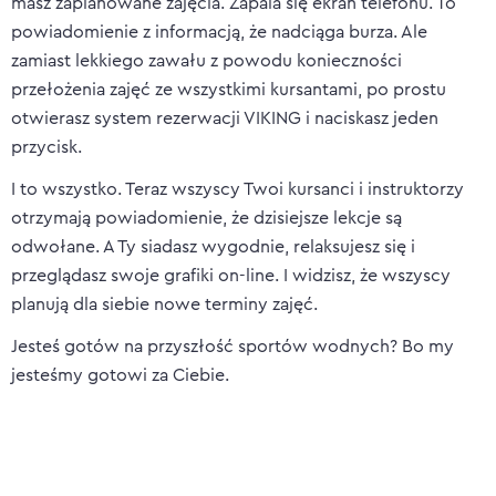
masz zaplanowane zajęcia. Zapala się ekran telefonu. To
powiadomienie z informacją, że nadciąga burza. Ale
zamiast lekkiego zawału z powodu konieczności
przełożenia zajęć ze wszystkimi kursantami, po prostu
otwierasz system rezerwacji VIKING i naciskasz jeden
przycisk.
I to wszystko. Teraz wszyscy Twoi kursanci i instruktorzy
otrzymają powiadomienie, że dzisiejsze lekcje są
odwołane. A Ty siadasz wygodnie, relaksujesz się i
przeglądasz swoje grafiki on-line. I widzisz, że wszyscy
planują dla siebie nowe terminy zajęć.
Jesteś gotów na przyszłość sportów wodnych? Bo my
jesteśmy gotowi za Ciebie.