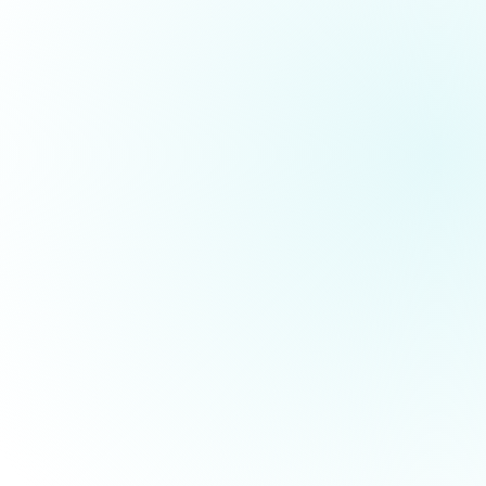
Sparen Sie viel Zeit
Steigern Sie Ihren Umsatz
Branchenspezifisch
Rund um den Globus vertraut