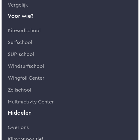
Vergelijk
Voor wie?
Kitesurfschool
Surfschool
SUP-school
Windsurfschool
Wingfoil Center
Zeilschool
Multi-activty Center
Middelen
Over ons
Klimaat positief