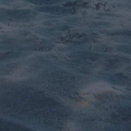
Oprogramowanie dla ośrodków
windsurfingu
Oprogramowanie dla ośrodków SUPa
Oprogramowanie dla szkół