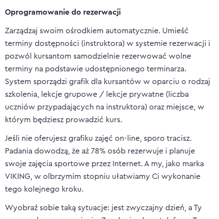
Oprogramowanie do rezerwacji
Zarządzaj swoim ośrodkiem automatycznie. Umieść
terminy dostępności (instruktora) w systemie rezerwacji i
pozwól kursantom samodzielnie rezerwować wolne
terminy na podstawie udostępnionego terminarza.
System sporządzi grafik dla kursantów w oparciu o rodzaj
szkolenia, lekcje grupowe / lekcje prywatne (liczba
uczniów przypadających na instruktora) oraz miejsce, w
którym będziesz prowadzić kurs.
Jeśli nie oferujesz grafiku zajęć on-line, sporo tracisz.
Padania dowodzą, że ​​aż 78% osób rezerwuje i planuje
swoje zajęcia sportowe przez Internet. A my, jako marka
VIKING, w olbrzymim stopniu ułatwiamy Ci wykonanie
tego kolejnego kroku.
Wyobraź sobie taką sytuacje: jest zwyczajny dzień, a Ty