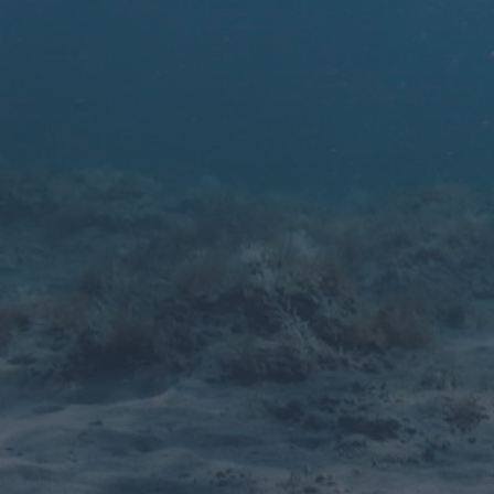
Oprogramowanie dla szkół
kitesurfingu
Oprogramowanie do szkół surfingu